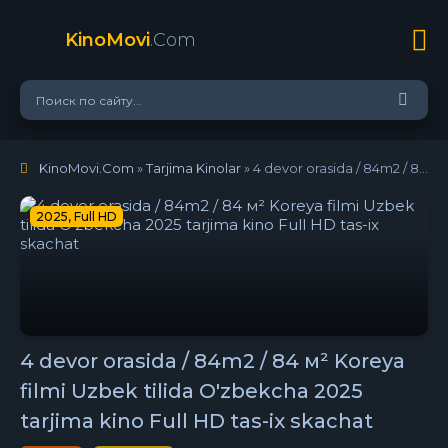
KinoMovi
.Com
KinoMovi.Com
»
Tarjima Kinolar
» 4 devor orasida / 84m2 / 84 м² Koreya filmi Uzbek tilida O'zbekcha 2025 tarjima kino Full HD tas-ix skachat
2025, Full HD
4 devor orasida / 84m2 / 84 м² Koreya
filmi Uzbek tilida O'zbekcha 2025
tarjima kino Full HD tas-ix skachat