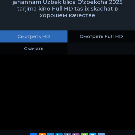
jahannam Uzbek tilida O'zbekcha 2025
tarjima kino Full HD tas-ix skachat в
хорошем качестве
Смотреть HD
Смотреть Full HD
Скачать