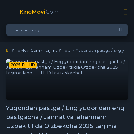
KinoMovi
.Com
KinoMovi.Com
»
Tarjima Kinolar
» Yuqoridan pastga / Eng yuqoridan eng pastgacha / Jannat va jahannam Uzbek tilida O'zbekcha 2025 tarjima kino Full HD tas-ix skachat
2025, Full HD
Yuqoridan pastga / Eng yuqoridan eng
pastgacha / Jannat va jahannam
Uzbek tilida O'zbekcha 2025 tarjima