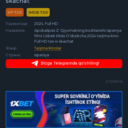
skachat
7.00
7.00
Год выхода:
2024, Full HD
Название:
Apokalipsis Z: Qiyomatning boshlanishi Ispaniya
filmi Uzbek tilida O'zbekcha 2024 tarjima kino
Full HD tas-ix skachat
Жанр:
Tarjima Kinolar
Страна:
Ispaniya
Bizga Telegramda qo'shiling!
2
голоса