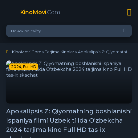
KinoMovi
.Com
KinoMovi.Com
»
Tarjima Kinolar
» Apokalipsis Z: Qiyomatning boshlanishi Ispaniya filmi Uzbek tilida O'zbekcha 2024 tarjima kino Full HD tas-ix skachat
2024, Full HD
Apokalipsis Z: Qiyomatning boshlanishi
Ispaniya filmi Uzbek tilida O'zbekcha
2024 tarjima kino Full HD tas-ix