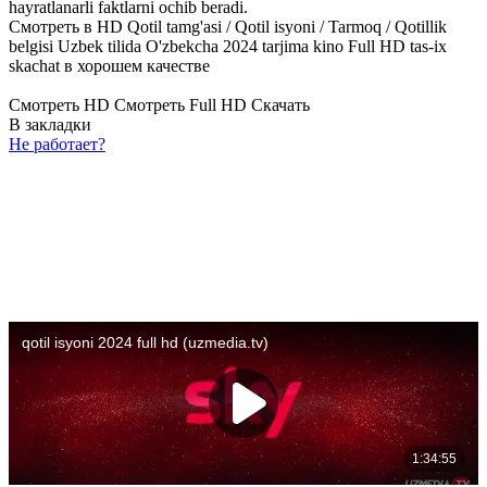
hayratlanarli faktlarni ochib beradi.
Смотреть в HD Qotil tamg'asi / Qotil isyoni / Tarmoq / Qotillik
belgisi Uzbek tilida O'zbekcha 2024 tarjima kino Full HD tas-ix
skachat в хорошем качестве
Смотреть HD
Смотреть Full HD
Скачать
В закладки
Не работает?