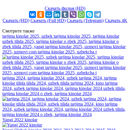
Скачать фильм (HD)
Скачать (HD)
Скачать (Full HD)
Скачать (Telegram)
Скачать 4K
Смотрите также
tarjima kinolar 2025, uzbek tarjima kinolar 2025, tarjima kinolar
uzbek tilida 2025, tarjima kinolar o zbek 2025, tarjima kinolar o
zbek tilida 2025, yangi tarjima kinolar 2025, uzmovi tarjima kinolar
2025, uzmovi com tarjima kinolar 2025, uzbekcha t
tarjima 2024, tarjima kinolar 2024, uzbek tarjima 2024, tarjima
kinolar tilida tilida 2024, uzbek tilida tarjima 2024, kino tarjima
2024, uzbek tarjima kinolar 2024, tarjima kinolar 2024 uzbek tilida,
tarjima kinolar 2024 o zbek, tarjima kinolar 2024
Yangi 2022 kinolar