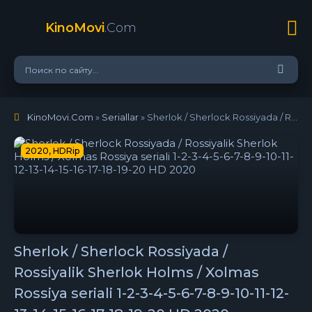
KinoMovi
.Com
KinoMovi.Com
»
Seriallar
» Sherlok / Sherlock Rossiyada / Rossiyalik Sherlok Holms / Xolmas Rossiya seriali 1-2-3-4-5-6-7-8-9-10-11-12-13-14-15-16-17-18-19-20 HD 2020
2020, HDRip
Sherlok / Sherlock Rossiyada /
Rossiyalik Sherlok Holms / Xolmas
Rossiya seriali 1-2-3-4-5-6-7-8-9-10-11-12-