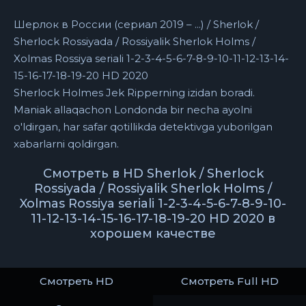
Шерлок в России (сериал 2019 – ...) / Sherlok /
Sherlock Rossiyada / Rossiyalik Sherlok Holms /
Xolmas Rossiya seriali 1-2-3-4-5-6-7-8-9-10-11-12-13-14-
15-16-17-18-19-20 HD 2020
Sherlock Holmes Jek Ripperning izidan boradi.
Maniak allaqachon Londonda bir necha ayolni
o'ldirgan, har safar qotillikda detektivga yuborilgan
xabarlarni qoldirgan.
Смотреть в HD Sherlok / Sherlock
Rossiyada / Rossiyalik Sherlok Holms /
Xolmas Rossiya seriali 1-2-3-4-5-6-7-8-9-10-
11-12-13-14-15-16-17-18-19-20 HD 2020 в
хорошем качестве
Смотреть HD
Смотреть Full HD