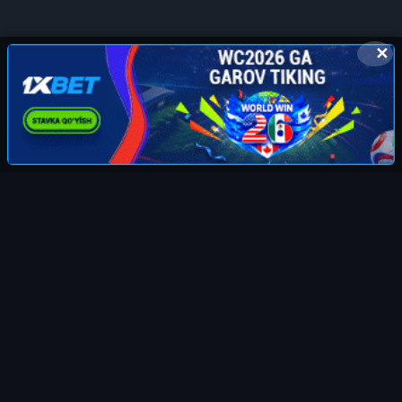
✕
© 2010-2026 KINOMOVI.COM, Права на фильмы
принадлежат их авторам.
kinomovicom@mail.ru