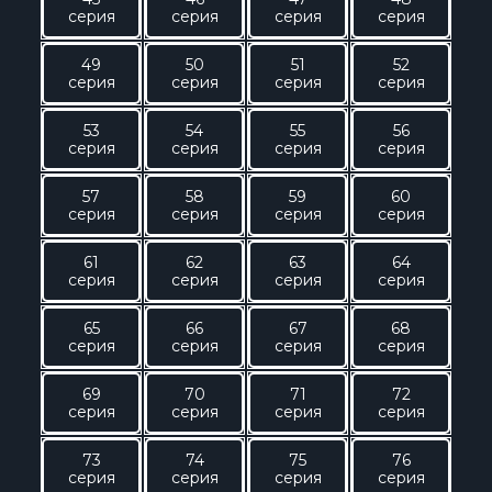
серия
серия
серия
серия
49
50
51
52
серия
серия
серия
серия
53
54
55
56
серия
серия
серия
серия
57
58
59
60
серия
серия
серия
серия
61
62
63
64
серия
серия
серия
серия
65
66
67
68
серия
серия
серия
серия
69
70
71
72
серия
серия
серия
серия
73
74
75
76
серия
серия
серия
серия