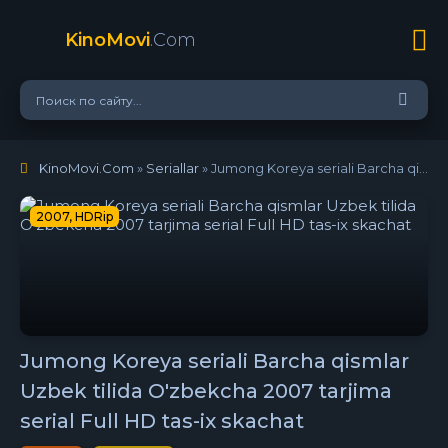
KinoMovi
.Com
KinoMovi.Com
»
Seriallar
» Jumong Koreya seriali Barcha qismlar Uzbek tilida O'zbekcha 2007 tarjima serial Full HD tas-ix skachat
2007, HDRip
Jumong Koreya seriali Barcha qismlar
Uzbek tilida O'zbekcha 2007 tarjima
serial Full HD tas-ix skachat