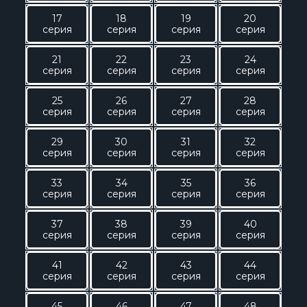
17
18
19
20
серия
серия
серия
серия
21
22
23
24
серия
серия
серия
серия
25
26
27
28
серия
серия
серия
серия
29
30
31
32
серия
серия
серия
серия
33
34
35
36
серия
серия
серия
серия
37
38
39
40
серия
серия
серия
серия
41
42
43
44
серия
серия
серия
серия
45
46
47
48