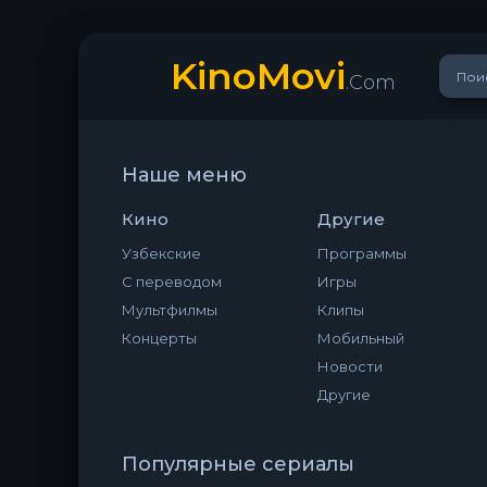
KinoMovi
.Com
Наше меню
Кино
Другие
Узбекские
Программы
С переводом
Игры
Мультфилмы
Клипы
Концерты
Мобильный
Новости
Другие
Популярные сериалы