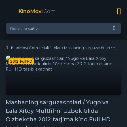
KinoMovi
.Com
KinoMovi.Com
»
Multfilmlar
» Mashaning sarguzashtlari / Yugo va Lala Xitoy Multfilmi Uzbek tilida O'zbekcha 2012 tarjima kino Full HD tas-ix skachat
2012, Full HD
Mashaning sarguzashtlari / Yugo va
Lala Xitoy Multfilmi Uzbek tilida
O'zbekcha 2012 tarjima kino Full HD