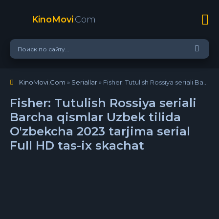
KinoMovi
.Com
KinoMovi.Com
»
Seriallar
» Fisher: Tutulish Rossiya seriali Barcha qismlar Uzbek tilida O'zbekcha 2023 tarjima serial Full HD tas-ix skachat
Fisher: Tutulish Rossiya seriali
Barcha qismlar Uzbek tilida
O'zbekcha 2023 tarjima serial
Full HD tas-ix skachat