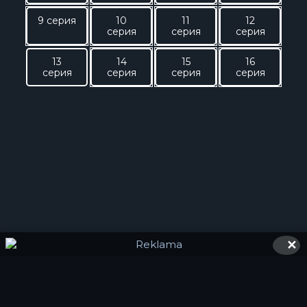
9 серия
10
11
12
серия
серия
серия
13
14
15
16
серия
серия
серия
серия
✕